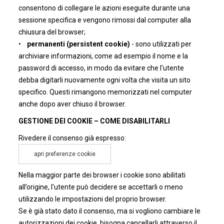
consentono di collegare le azioni eseguite durante una
sessione specifica e vengono rimossi dal computer alla
chiusura del browser;
•
permanenti (persistent cookie)
- sono utilizzati per
archiviare informazioni, come ad esempio il nome e la
password di accesso, in modo da evitare che l'utente
debba digitarli nuovamente ogni volta che visita un sito
specifico. Questi rimangono memorizzati nel computer
anche dopo aver chiuso il browser.
GESTIONE DEI COOKIE – COME DISABILITARLI
Rivedere il consenso già espresso:
apri preferenze cookie
Nella maggior parte dei browser i cookie sono abilitati
all’origine, l'utente può decidere se accettarli o meno
utilizzando le impostazioni del proprio browser.
Se è già stato dato il consenso, ma si vogliono cambiare le
autorizzazioni dei cookie, bisogna cancellarli attraverso il