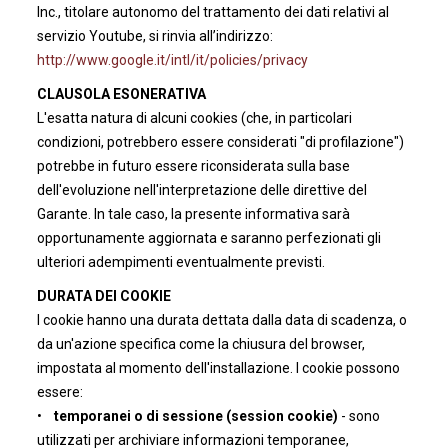
Inc., titolare autonomo del trattamento dei dati relativi al
servizio Youtube, si rinvia all’indirizzo:
http://www.google.it/intl/it/policies/privacy
CLAUSOLA ESONERATIVA
L'esatta natura di alcuni cookies (che, in particolari
condizioni, potrebbero essere considerati "di profilazione")
potrebbe in futuro essere riconsiderata sulla base
dell'evoluzione nell'interpretazione delle direttive del
Garante. In tale caso, la presente informativa sarà
opportunamente aggiornata e saranno perfezionati gli
ulteriori adempimenti eventualmente previsti.
DURATA DEI COOKIE
I cookie hanno una durata dettata dalla data di scadenza, o
da un'azione specifica come la chiusura del browser,
impostata al momento dell'installazione. I cookie possono
essere:
•
temporanei o di sessione (session cookie)
- sono
utilizzati per archiviare informazioni temporanee,