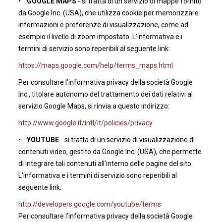
•
GOOGLE MAPS
- si tratta di un servizio di mappe fornito
da Google Inc. (USA), che utilizza cookie per memorizzare
informazioni e preferenze di visualizzazione, come ad
esempio il livello di zoom impostato. L'informativa e i
termini di servizio sono reperibili al seguente link:
https://maps.google.com/help/terms_maps.html
Per consultare l’informativa privacy della società Google
Inc., titolare autonomo del trattamento dei dati relativi al
servizio Google Maps, si rinvia a questo indirizzo:
http://www.google.it/intl/it/policies/privacy
•
YOUTUBE
- si tratta di un servizio di visualizzazione di
contenuti video, gestito da Google Inc. (USA), che permette
di integrare tali contenuti all'interno delle pagine del sito.
L'informativa e i termini di servizio sono reperibili al
seguente link:
http://developers.google.com/youtube/terms
Per consultare l’informativa privacy della società Google