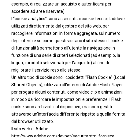
esempio, di realizzare un acquisto o autenticarsi per
accedere ad aree riservate).
I “cookie analytics” sono assimilati ai cookie tecnici, laddove
utilizzati direttamente dal gestore del sito web, per
raccogliere informazioni in forma aggregata, sul numero
degli utenti e su come questi visitano il sito stesso. I cookie
di funzionalità permettono all'utente la navigazione in
funzione di una serie di criteri selezionati (ad esempio, la
lingua, i prodotti selezionati per l'acquisto) al fine di
migliorare il servizio reso allo stesso.
Un altro tipo di cookie sono i cosiddetti "Flash Cookie" (Local
Shared Objects), utilizzati all'interno di Adobe Flash Player
per erogare alcuni contenuti, come video clip o animazioni,
in modo da ricordare le impostazioni e preferenze. I Flash
cookie sono archiviati sul dispositivo, ma sono gestiti
attraverso un’interfaccia differente rispetto a quella fornita
dal browser utilizzato.
Il sito web di Adobe
http://www.adobe.com/devnet/security.html fornisce