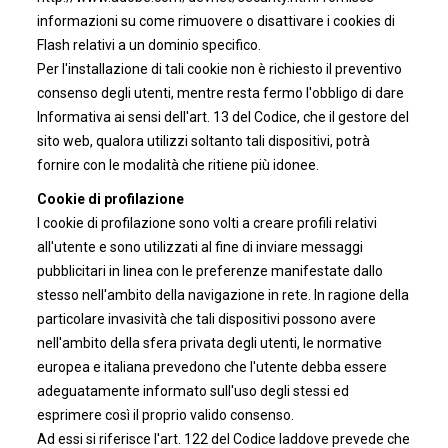
informazioni su come rimuovere o disattivare i cookies di
Flash relativi a un dominio specifico.
Per l'installazione di tali cookie non è richiesto il preventivo
consenso degli utenti, mentre resta fermo l'obbligo di dare
Informativa ai sensi dell'art. 13 del Codice, che il gestore del
sito web, qualora utilizzi soltanto tali dispositivi, potrà
fornire con le modalità che ritiene più idonee.
Cookie di profilazione
I cookie di profilazione sono volti a creare profili relativi
all'utente e sono utilizzati al fine di inviare messaggi
pubblicitari in linea con le preferenze manifestate dallo
stesso nell'ambito della navigazione in rete. In ragione della
particolare invasività che tali dispositivi possono avere
nell'ambito della sfera privata degli utenti, le normative
europea e italiana prevedono che l'utente debba essere
adeguatamente informato sull'uso degli stessi ed
esprimere così il proprio valido consenso.
Ad essi si riferisce l'art. 122 del Codice laddove prevede che