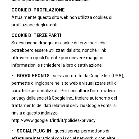
COOKIE DI PROFILAZIONE
Attualmente questo sito web non utilizza cookies di
profilazione degli utenti.
COOKIE DI TERZE PARTI
Si descrivono di seguito i cookie di terze parti che
potrebbero essere utilizzati dal sito, nonché i link
attraverso i quali l’utente può ricevere maggiori
informazioni e richiedere la loro disattivazione:
•
GOOGLE FONTS
- servizio fornito da Google Inc. (USA),
permette di inglobare nel sito web e visualizzare stili di
carattere personalizzati. Per consultare l’informativa
privacy della società Google Inc., titolare autonomo del
trattamento dei dati relativi al servizio Google Fonts, si
rinvia a questo indirizzo:
http://www.google.it/intl/it/policies/privacy
•
SOCIAL PLUG-IN
- questi servizi permettono di
effettuare interazioni con i social network, o con altre