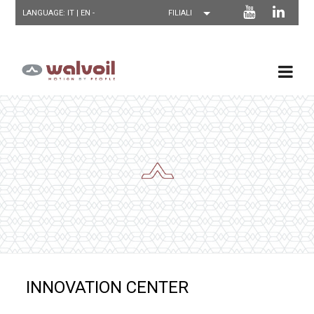
LANGUAGE: IT |
EN
-
INNOVATION CENTER