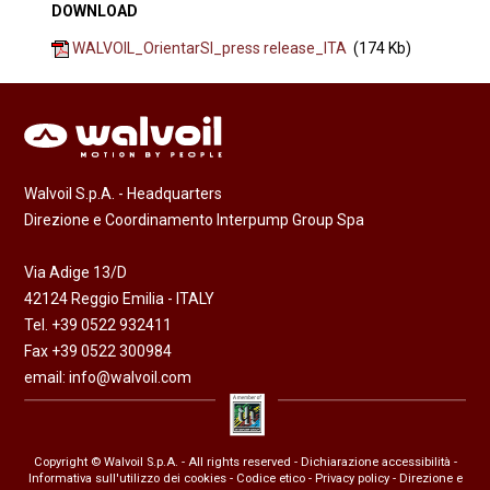
DOWNLOAD
WALVOIL_OrientarSI_press release_ITA
(174 Kb)
Walvoil S.p.A. - Headquarters
Direzione e Coordinamento Interpump Group Spa
Via Adige 13/D
42124 Reggio Emilia - ITALY
Tel. +39 0522 932411
Fax +39 0522 300984
email:
info@walvoil.com
Copyright © Walvoil S.p.A. - All rights reserved -
Dichiarazione accessibilità
-
Informativa sull'utilizzo dei cookies
-
Codice etico
-
Privacy policy
- Direzione e