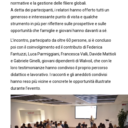
normative e la gestione delle filiere globali.
A detta dei partecipanti, i relatori hanno offerto tutti un
generoso e interessante punto di vista e qualche
strumento in più per riflettere sulle prospettive e sulle
opportunità che famiglie e giovani hanno davanti a sé.
L’incontro, partecipato da oltre 60 persone, si è concluso
poi con il coinvolgimento ed il contributo di Federica
Fantuzzi, Luca Parmiggiani, Francesca Valli, Davide Mattioli
e Gabriele Ginelli, giovani dipendenti di Walvoil, che con le
loro testimonianze hanno condiviso il proprio percorso
didattico e lavorativo. I racconti e gli aneddoti condivisi
hanno reso più vicine e concrete le opportunità illustrate
durante l’evento.